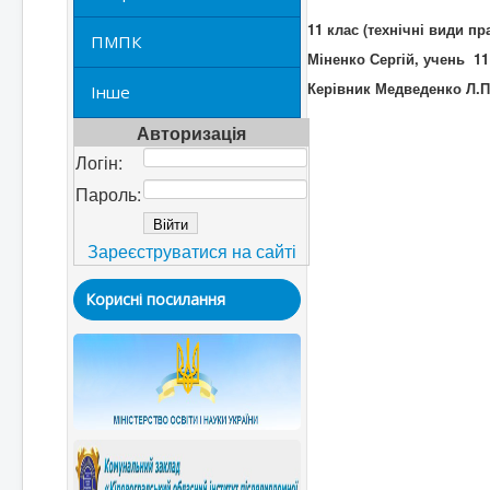
11
клас
(технічні види пра
ПМПК
Міненко Сергій, учень 11 к
Керівник Медведенко Л.П
Інше
Авторизація
Логін:
Пароль:
Зареєструватися на сайті
Корисні посилання