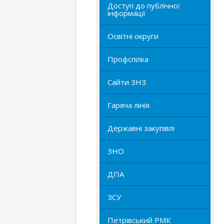
Доступ до публічної
інформації
Освітні округи
Профспілка
Сайти ЗНЗ
Гаряча лінія
Державні закупівлі
ЗНО
ДПА
ЗСУ
Петрівський РМК