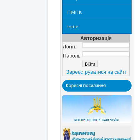
ПМПК
Інше
Авторизація
Логін:
Пароль:
Зареєструватися на сайті
Корисні посилання