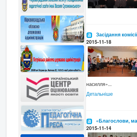
Засідання коміс
2015-11-18
насилля»...
Детальніше
«Благослови, м
2015-11-14