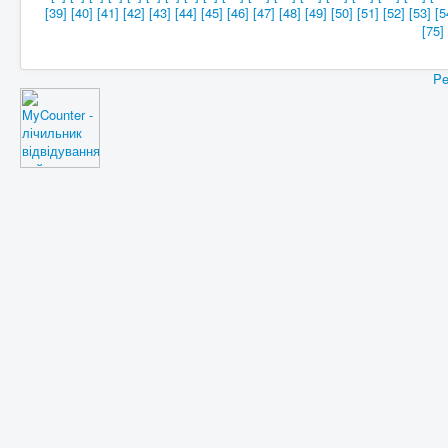
[39]
[40]
[41]
[42]
[43]
[44]
[45]
[46]
[47]
[48]
[49]
[50]
[51]
[52]
[53]
[5
[75]
Pe