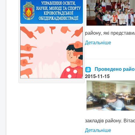
району, які представил
Детальніше
Проведено районн
2015-11-15
закладів району. Віта
Детальніше