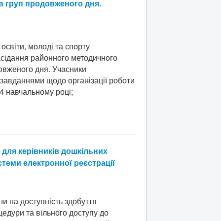
в груп продовженого дня.
світи, молоді та спорту
асідання районного методичного
овженого дня. Учасники
завданнями щодо організації роботи
4 навчальному році;
 для керівників дошкільних
стеми електронної реєстрації
ни на доступність здобуття
цедури та вільного доступу до