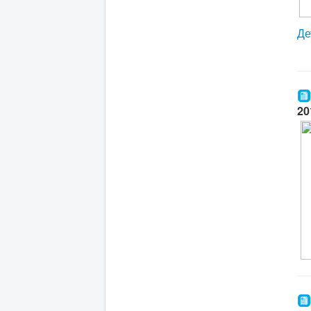
Де
20