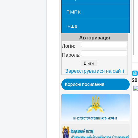
ПМПК
Інше
Авторизація
Логін:
Пароль:
Зареєструватися на сайті
20
Корисні посилання