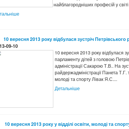
найблагородніших професій у світі 
тальніше
10 вересня 2013 року відбулася зустріч Петрівського
13-09-10
10 вересня 2013 року відбулася зу
парламенту дітей з головою Петрі
адміністрації Сакарою Т.В.. На зус
райдержадміністрації Панета Т.Г. 
молоді та спорту Лівак Я.С....
Детальніше
10 вересня 2013 року у відділі освіти, молоді та спор