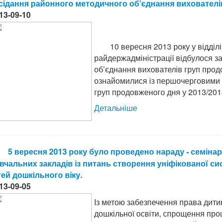
сідання районного методичного об’єднання вихователі
13-09-10
10 вересня 2013 року у відділі о
райдержадміністрації відбулося з
об’єднання вихователів груп прод
ознайомилися із першочерговими 
груп продовженого дня у 2013/201
Детальніше
5 вересня 2013 року було проведено нараду - семінар
вчальних закладів із питань створення уніфікованої си
тей дошкільного віку.
13-09-05
Із метою забезпечення права дити
дошкільної освіти, спрощення про