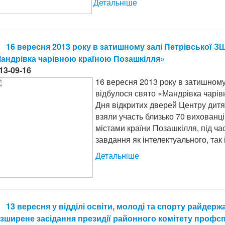
Детальніше
16 вересня 2013 року в затишному залі Петрівської ЗШ
андрівка чарівною країною Позашкілля»
13-09-16
16 вересня 2013 року в затишному 
відбулося свято «Мандрівка чарі
Дня відкритих дверей Центру дитяч
взяли участь близько 70 вихованці
містами країни Позашкілля, під ча
завдання як інтелектуального, так 
Детальніше
13 вересня у відділі освіти, молоді та спорту райдерж
зширене засідання президії районного комітету профспі