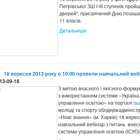
Петрівської ЗШ І-ІІІ ступенів прой
дверей”, присвячений Дню позашкі
11 класів.
Детальніше
18 вересня 2013 року о 10:00 провели навчальний веб
13-09-18
З метою вчасного і якісного форму
з використанням системи «Україна
управління освітою» на порталі
is
молоді та спорту облдержадміністр
«Нові знання» (м. Харків) 18 верес
навчальний вебінар з питань внес
системи управління освітою (ІСУО)